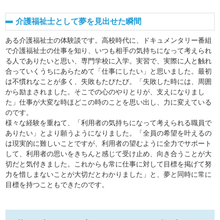
介護福祉士として夢を見出せた瞬間
ある介護福祉士の体験談です。高校時代に、ドキュメンタリー番組
で介護福祉士の仕事を知り、いつも相手の気持ちになって考えられ
る人でありたいと思い、専門学校に入学。実習で、実際に人と触れ
合っていくうちにあらためて「仕事にしたい」と思いました。最初
は不慣れなことが多く、失敗もたびたび。「失敗した時には、周囲
から励まされました。そこでの心のやりとりが、支えになりまし
た」仕事が大変な時ほどこの時のことを思い出し、力に変えている
のです。
様々な経験を重ねて、「利用者の気持ちになって考えられる職員で
ありたい」とより願うようになりました。「全員の希望を叶えるの
は現実的に難しいことですが、利用者の望むように全力でサポート
して、利用者の思いをきちんと感じて受け止め、向き合うことが大
切だと気付きました。これからも常に仕事に対して目標を掲げて努
力を惜しまないことが大切だとわかりました」と、夢と同時に常に
目標を持つこともできたのです。