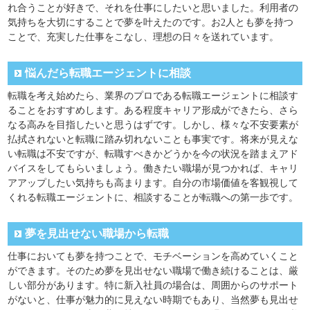
れ合うことが好きで、それを仕事にしたいと思いました。利用者の
気持ちを大切にすることで夢を叶えたのです。お2人とも夢を持つ
ことで、充実した仕事をこなし、理想の日々を送れています。
悩んだら転職エージェントに相談
転職を考え始めたら、業界のプロである転職エージェントに相談す
ることをおすすめします。ある程度キャリア形成ができたら、さら
なる高みを目指したいと思うはずです。しかし、様々な不安要素が
払拭されないと転職に踏み切れないことも事実です。将来が見えな
い転職は不安ですが、転職すべきかどうかを今の状況を踏まえアド
バイスをしてもらいましょう。働きたい職場が見つかれば、キャリ
アアップしたい気持ちも高まります。自分の市場価値を客観視して
くれる転職エージェントに、相談することが転職への第一歩です。
夢を見出せない職場から転職
仕事においても夢を持つことで、モチベーションを高めていくこと
ができます。そのため夢を見出せない職場で働き続けることは、厳
しい部分があります。特に新入社員の場合は、周囲からのサポート
がないと、仕事が魅力的に見えない時期でもあり、当然夢も見出せ