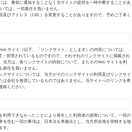
には、事前に通知することなく当サイトの提供を一時中断することがあ
ついては、一切責任を負いません。
容及びアドレス（URL）を変更することがありますので、予めご了承く
eb サイト（以下、「リンクサイト」とします）の内容については、
運営・管理されているものですので、それぞれのリンクサイトに掲載され
当方は、各リンクサイトの内容について、またそのWeb サイトを利
も責任を負いません。
ンクサイトについては、当方がそのリンクサイトの利用及びリンクサイ
たは会社を推奨しているものではありません。当サイトへのリンクを希
連絡ください。
を利用できなかったことにより発生した利用者の損害について、一切の
争を含む一切の事項は、日本法を準拠法とし、当方所在地を管轄する地
ます。