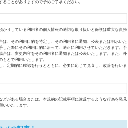
することがありますので予めご了承ください。
預かりしている利用者の個人情報の適切な取り扱いと保護は重大な責務
合は、その利用目的を特定し、その利用者に通知、公表または明示いた
手した際にその利用目的に沿って、適正に利用させていただきます。予
場合は、変更内容をその利用者に通知または公表いたします。また、外
のもとで利用いたします。
し、定期的に確認を行うとともに、必要に応じて見直し、改善を行いま
などがある場合または、本規約の記載事項に違反するような行為を発見
願いいたします。