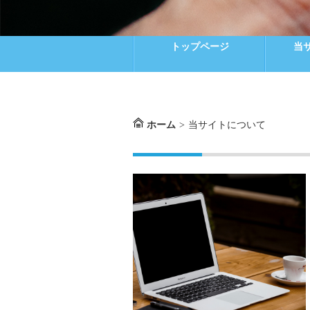
トップページ
当
ホーム
>
当サイトについて