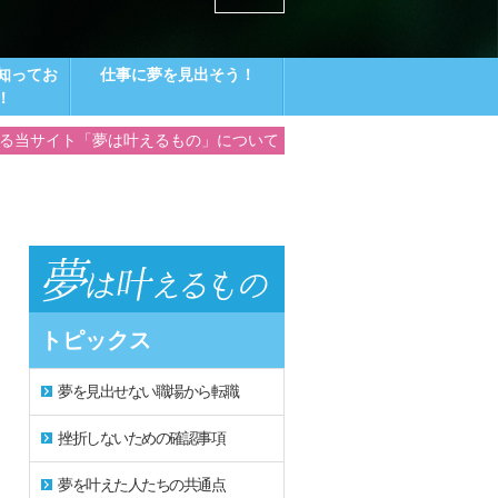
知ってお
仕事に夢を見出そう！
！
る当サイト「夢は叶えるもの」について
トピックス
夢を見出せない職場から転職
挫折しないための確認事項
夢を叶えた人たちの共通点