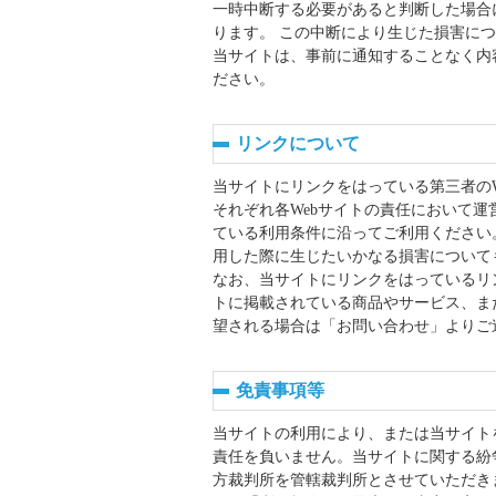
一時中断する必要があると判断した場合
ります。 この中断により生じた損害に
当サイトは、事前に通知することなく内
ださい。
リンクについて
当サイトにリンクをはっている第三者のW
それぞれ各Webサイトの責任において
ている利用条件に沿ってご利用ください。
用した際に生じたいかなる損害について
なお、当サイトにリンクをはっているリ
トに掲載されている商品やサービス、ま
望される場合は「お問い合わせ」よりご
免責事項等
当サイトの利用により、または当サイト
責任を負いません。当サイトに関する紛
方裁判所を管轄裁判所とさせていただき